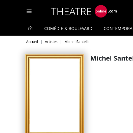
Panneau de gestion des cookies
COMÉDIE & BOULEVARD
CONTEMPORA
Accueil
Artistes
Michel Santelli
Michel Santel