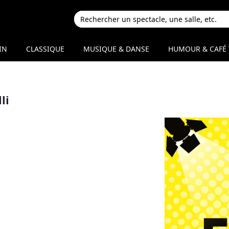
IN
CLASSIQUE
MUSIQUE & DANSE
HUMOUR & CAFÉ 
li