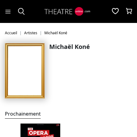
Panneau de gestion des cookies
Accueil
Artistes
Michaël Koné
Michaël Koné
Prochainement