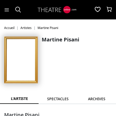
Panneau de gestion des cookies
Accueil
Artistes
Martine Pisani
Martine Pisani
L'ARTISTE
SPECTACLES
ARCHIVES
Martine Pisani