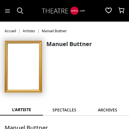
Panneau de gestion des cookies
Accueil
Artistes
Manuel Buttner
Manuel Buttner
L'ARTISTE
SPECTACLES
ARCHIVES
Manuel Buttner