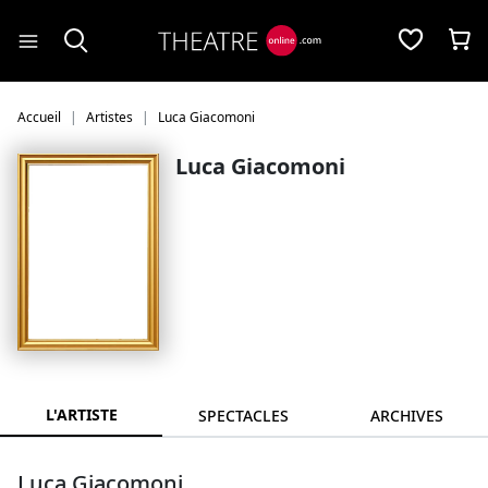
Panneau de gestion des cookies
Accueil
Artistes
Luca Giacomoni
Luca Giacomoni
L'ARTISTE
SPECTACLES
ARCHIVES
Luca Giacomoni