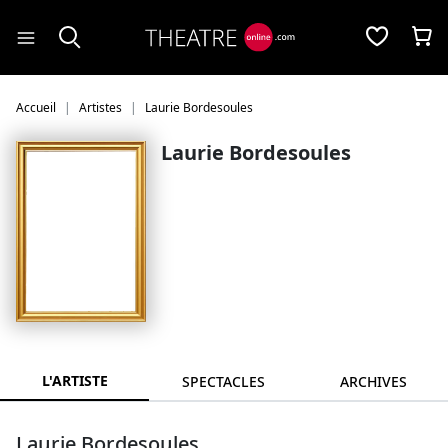
Panneau de gestion des cookies
Accueil
Artistes
Laurie Bordesoules
Laurie Bordesoules
L'ARTISTE
SPECTACLES
ARCHIVES
Laurie Bordesoules