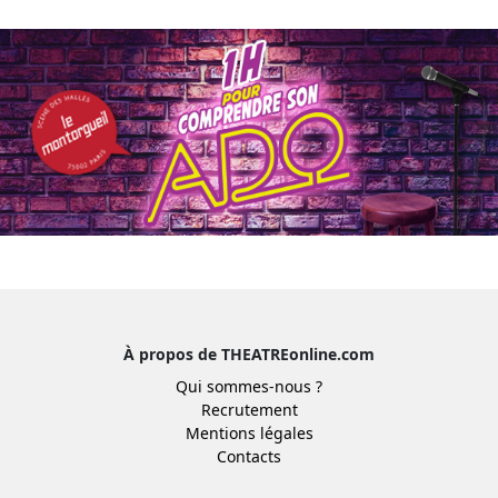
À propos de THEATREonline.com
Qui sommes-nous ?
Recrutement
Mentions légales
Contacts