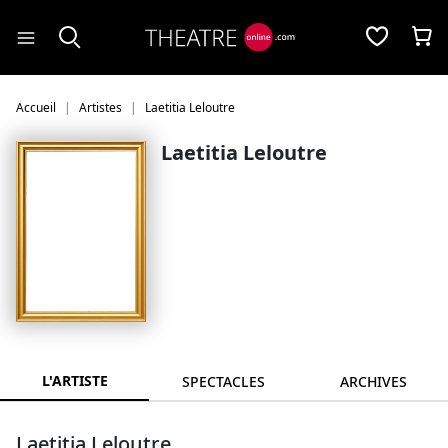
Panneau de gestion des cookies
Accueil
Artistes
Laetitia Leloutre
Laetitia Leloutre
L'ARTISTE
SPECTACLES
ARCHIVES
Laetitia Leloutre