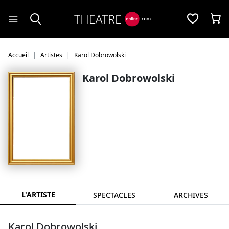
Panneau de gestion des cookies
Accueil
Artistes
Karol Dobrowolski
Karol Dobrowolski
L'ARTISTE
SPECTACLES
ARCHIVES
Karol Dobrowolski