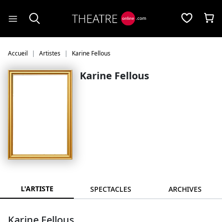
Panneau de gestion des cookies
Accueil
Artistes
Karine Fellous
Karine Fellous
L'ARTISTE
SPECTACLES
ARCHIVES
Karine Fellous