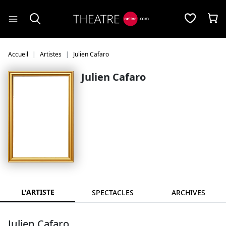
Panneau de gestion des cookies
Accueil
Artistes
Julien Cafaro
Julien Cafaro
L'ARTISTE
SPECTACLES
ARCHIVES
Julien Cafaro