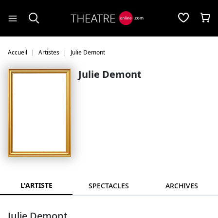
Panneau de gestion des cookies
Accueil
Artistes
Julie Demont
Julie Demont
L'ARTISTE
SPECTACLES
ARCHIVES
Julie Demont