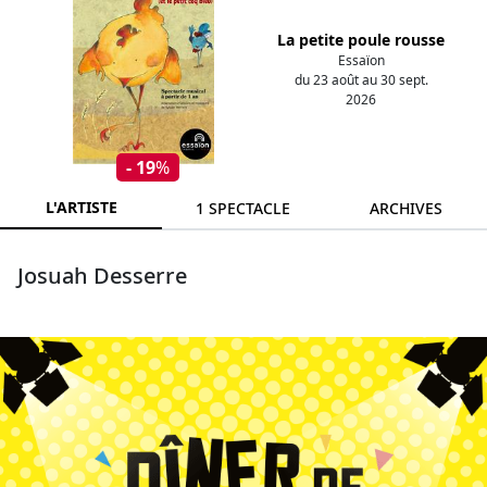
La petite poule rousse
Essaïon
du 23 août au 30 sept.
2026
- 19
%
L'ARTISTE
1 SPECTACLE
ARCHIVES
Josuah Desserre