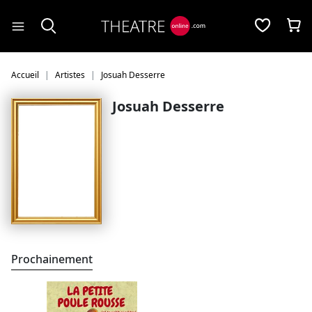
Panneau de gestion des cookies
Accueil
Artistes
Josuah Desserre
Josuah Desserre
Prochainement