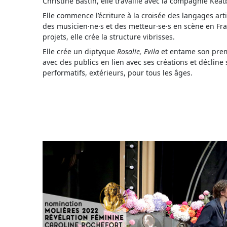
Christine Bastin, elle travaille avec la compagnie Keatb
Elle commence l’écriture à la croisée des langages arti
des musicien·ne·s et des metteur·se·s en scène en Fra
projets, elle crée la structure vibrisses.
Elle crée un diptyque
Rosalie, Evila
et entame son premi
avec des publics en lien avec ses créations et décline
performatifs, extérieurs, pour tous les âges.