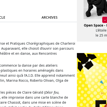
CLE
ARCHIVES
-
Open Space - 
L'étoil
le 25 
anse et Pratiques Chorégraphiques de Charleroi
 Auparavant, elle choisit d’ouvrir son parcours
n théâtre et en danse, aux Rencontres
commence la danse par des ateliers
ts-plastiques en horaires aménagés dans
euil ainsi qu’à l’A.I.D. Elle apprend notamment
in, Marina Rocco, Roberto Olivan, Olga de
 les pièces de Claire Gérald (
Désir fou,
), elle improvise dans une carte blanche de
Claire Chassot, dans une mise en scène de