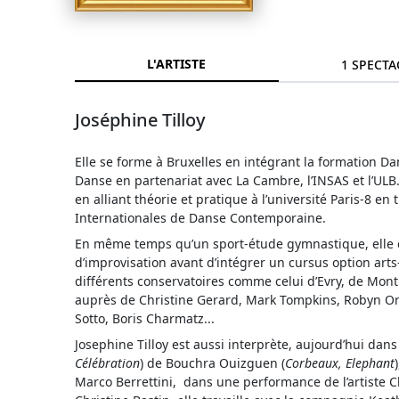
L'ARTISTE
1 SPECTA
Joséphine Tilloy
Elle se forme à Bruxelles en intégrant la formation D
Danse en partenariat avec La Cambre, l’INSAS et l’ULB.
en alliant théorie et pratique à l’université Paris-8 e
Internationales de Danse Contemporaine.
En même temps qu’un sport-étude gymnastique, elle 
d’improvisation avant d’intégrer un cursus option ar
différents conservatoires comme celui d’Evry, de Montr
auprès de Christine Gerard, Mark Tompkins, Robyn Orl
Sotto, Boris Charmatz...
Josephine Tilloy est aussi interprète, aujourd’hui dans
Célébration
) de Bouchra Ouizguen (
Corbeaux, Elephant
Marco Berrettini, dans une performance de l’artiste 