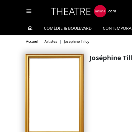
Panneau de gestion des cookies
COMÉDIE & BOULEVARD
CONTEMPORA
Accueil
Artistes
Joséphine Tilloy
Joséphine Til