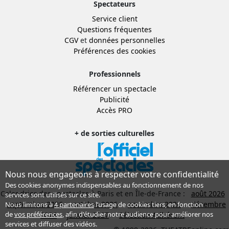
Spectateurs
Service client
Questions fréquentes
CGV
et
données personnelles
Préférences des cookies
Professionnels
Référencer un spectacle
Publicité
Accès PRO
+ de sorties culturelles
Nous nous engageons à respecter votre confidentialité
Des cookies anonymes indispensables au fonctionnement de nos
Calendrier des spectacles à Paris et en Île-de-France :
août 2026
services sont utilisés sur ce site.
septembre 2026
octobre 2026
novembre 2026
décembre
Nous limitons à
4 partenaires
l’usage de cookies tiers, en fonction
de
vos préférences
, afin d'étudier notre audience pour améliorer nos
2026
janvier 2027
Sélection Adhérent
services et diffuser des vidéos.