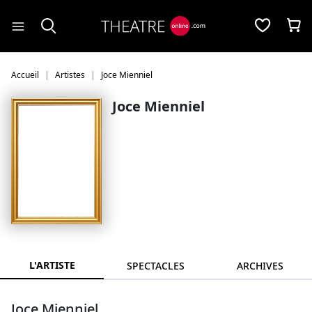
Panneau de gestion des cookies
Accueil
Artistes
Joce Mienniel
Joce Mienniel
L'ARTISTE
SPECTACLES
ARCHIVES
Joce Mienniel