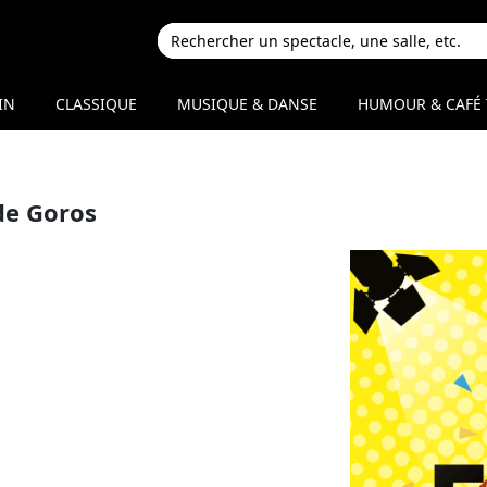
IN
CLASSIQUE
MUSIQUE & DANSE
HUMOUR & CAFÉ 
de Goros