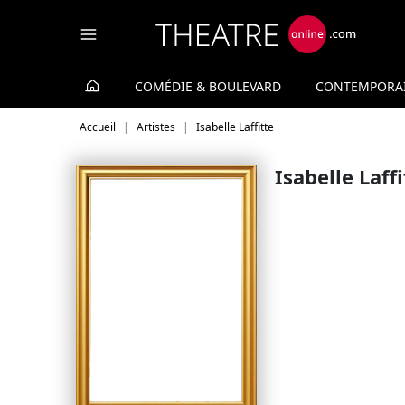
Panneau de gestion des cookies
COMÉDIE & BOULEVARD
CONTEMPORA
Accueil
Artistes
Isabelle Laffitte
Isabelle Laff