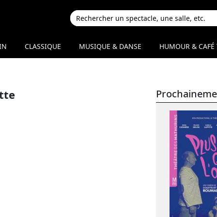
IN
CLASSIQUE
MUSIQUE & DANSE
HUMOUR & CAFÉ 
itte
Prochaineme