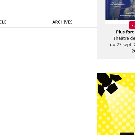
CLE
ARCHIVES
-
Plus fort
Théâtre d
du 27 sept. 
2