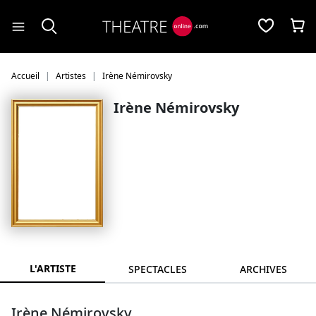
Panneau de gestion des cookies
Accueil
Artistes
Irène Némirovsky
Irène Némirovsky
L'ARTISTE
SPECTACLES
ARCHIVES
Irène Némirovsky