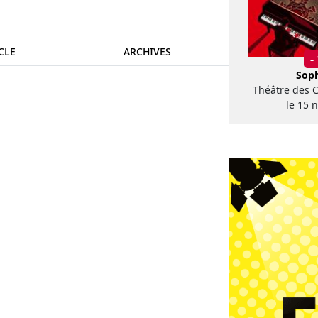
CLE
ARCHIVES
-
Soph
Théâtre des 
le 15 