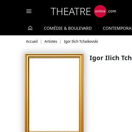
Panneau de gestion des cookies
COMÉDIE & BOULEVARD
CONTEMPORA
Accueil
Artistes
Igor Ilich Tchaïkovski
Igor Ilich Tc