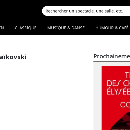
IN
CLASSIQUE
MUSIQUE & DANSE
HUMOUR & CAFÉ 
haïkovski
Prochaineme