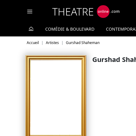
Panneau de gestion des cookies
COMÉDIE & BOULEVARD
CONTEMPORA
Accueil
Artistes
Gurshad Shaheman
Gurshad Sh