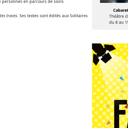
s de personnes en parcours de soins
Cabare
tes traces
. Ses textes sont édités aux Solitaires
Théâtre de
du 8 au 1