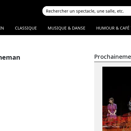
IN
CLASSIQUE
MUSIQUE & DANSE
HUMOUR & CAFÉ 
aheman
Prochaineme