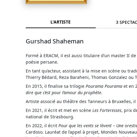
L'ARTISTE
3 SPECTA
Gurshad Shaheman
Formé à ERACM, il est aussi titulaire d’un master II de
poésie persane.
En tant qu’acteur, assistant à la mise en scène ou tr
Thierry Bédard, Reza Baraheni, Thomas Gonzalez ou Ta
En 2015, il finalise sa trilogie
Pourama Pourama
et en 2
dire que c’est pour l’amour du prophète
.
Artiste associé au théâtre des Tanneurs à Bruxelles, i
En 2021, il écrit et met en scène
Les Forteresses
, prix d
national de Strasbourg.
En 2022, il écrit
Pour que les vents se lèvent – Une oresti
Cardoso. Lauréat de l’appel à projet, Mondes Nouveaux