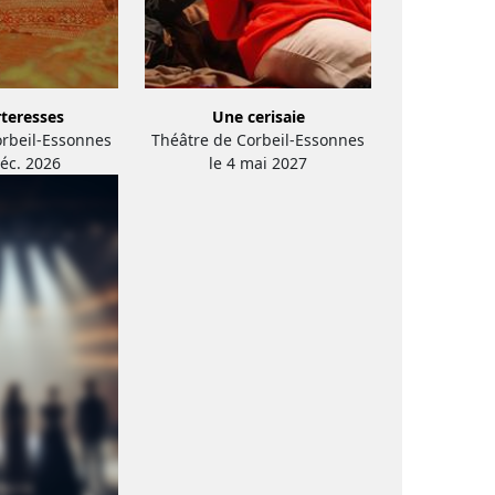
rteresses
Une cerisaie
orbeil-Essonnes
Théâtre de Corbeil-Essonnes
déc. 2026
le 4 mai 2027