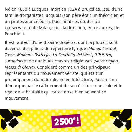
Né en 1858 à Lucques, mort en 1924 à Bruxelles. Issu d’une
famille d’organistes lucquois (son père était un théoricien et
un professeur célèbre), Puccini fit ses études au
conservatoire de Milan, sous la direction, entre autres, de
Ponchielli.
Il est l’auteur d’une dizaine d’opéras, dont la plupart sont
devenus des piliers du répertoire lyrique (
Manon Lescaut
,
Tosca
,
Madame Butterfly
,
La Fanciulla del West
,
Il Trittico
,
Turandot
) et de quelques œuvres religieuses (
Salve regina
,
Messa di Gloria
). Considéré comme un des principaux
représentants du mouvement vériste, qui était un
prolongement du naturalisme en littérature, Puccini s’en
démarque par le raffinement de son écriture musicale et le
rejet de la brutalité qui caractérise bien souvent ce
mouvement.