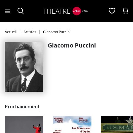
Panneau de gestion des cookies
Accueil
Artistes
Giacomo Puccini
Giacomo Puccini
Prochainement