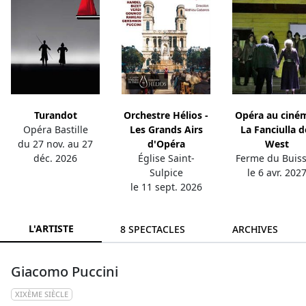
Turandot
Orchestre Hélios -
Opéra au ciném
Opéra Bastille
Les Grands Airs
La Fanciulla d
du 27 nov. au 27
d'Opéra
West
déc. 2026
Église Saint-
Ferme du Buis
Sulpice
le 6 avr. 202
le 11 sept. 2026
L'ARTISTE
8 SPECTACLES
ARCHIVES
Giacomo Puccini
XIXÈME SIÈCLE