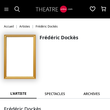
Panneau de gestion des cookies
Accueil
Artistes
Frédéric Dockès
Frédéric Dockès
L'ARTISTE
SPECTACLES
ARCHIVES
Frédéric Dockès