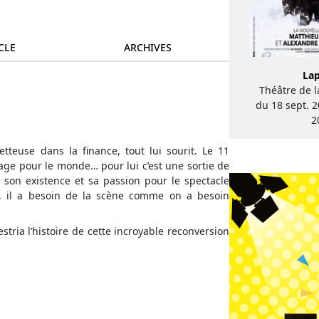
CLE
ARCHIVES
La
Théâtre de 
du 18 sept. 2
2
euse dans la finance, tout lui sourit. Le 11
rage pour le monde… pour lui c’est une sortie de
de son existence et sa passion pour le spectacle
is, il a besoin de la scène comme on a besoin
tria l’histoire de cette incroyable reconversion