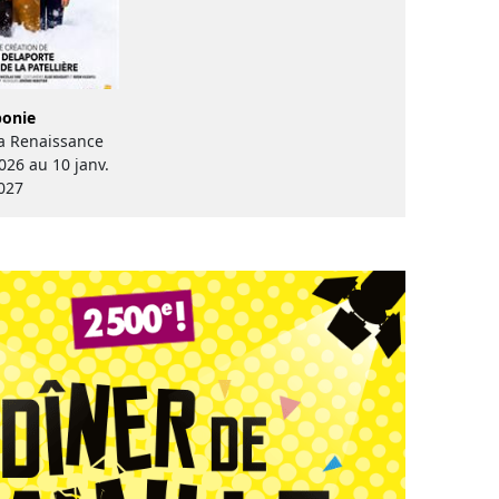
ponie
la Renaissance
026 au 10 janv.
027