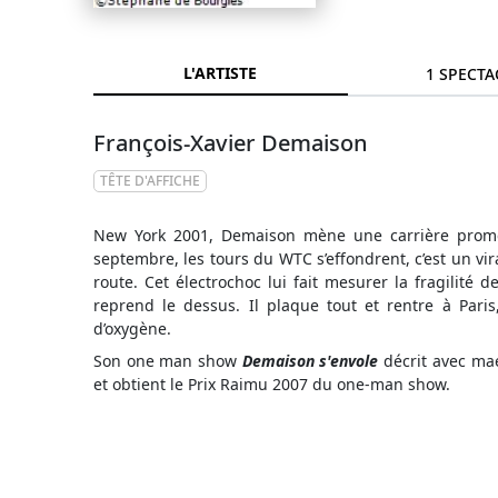
L'ARTISTE
1 SPECTA
François-Xavier Demaison
TÊTE D'AFFICHE
New York 2001, Demaison mène une carrière promett
septembre, les tours du WTC s’effondrent, c’est un vi
route. Cet électrochoc lui fait mesurer la fragilité 
reprend le dessus. Il plaque tout et rentre à Par
d’oxygène.
Son one man show
Demaison s'envole
décrit avec maes
et obtient le Prix Raimu 2007 du one-man show.