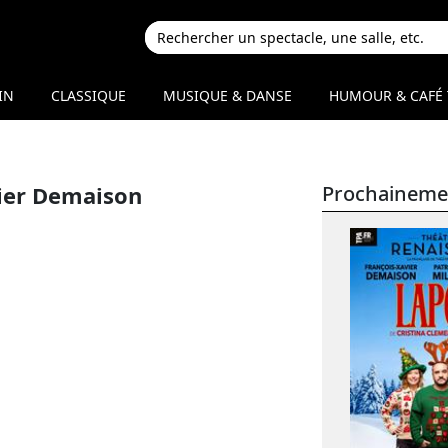
IN
CLASSIQUE
MUSIQUE & DANSE
HUMOUR & CAFÉ 
ier Demaison
Prochaineme