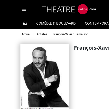
Panneau de gestion des cookies
COMÉDIE & BOULEVARD
CONTEMPORA
Accueil
Artistes
François-Xavier Demaison
François-Xav