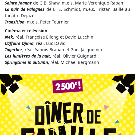
Sainte Jeanne
de G.B. Shaw, m.e.s. Marie-Véronique Raban
La nuit de Valognes
de E. E. Schmidt, m.e.s. Tristan Baille au
théâtre Dejazet
Transition
, m.e.s. Peter Tournier
Cinéma et télévision
Nek
, réal. Françoise Ellong et David Lucchini
L’affaire Ojima
, réal. Luc David
Together
, réal. Yannis Braban et Gaël Jacquemin
Les lumières de la nuit
, réal. Olivier Guignard
Springtime in autumn
, réal. Michael Bergmann