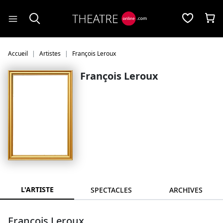
Panneau de gestion des cookies
Accueil
Artistes
François Leroux
François Leroux
L'ARTISTE
SPECTACLES
ARCHIVES
François Leroux