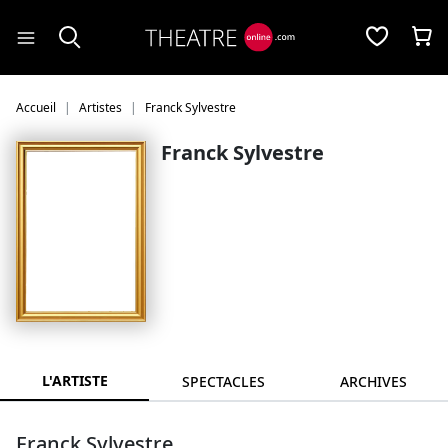
Panneau de gestion des cookies
Accueil
Artistes
Franck Sylvestre
Franck Sylvestre
L'ARTISTE
SPECTACLES
ARCHIVES
Franck Sylvestre