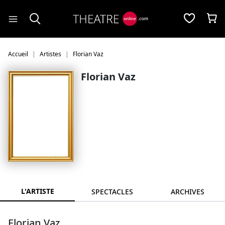
Panneau de gestion des cookies
Accueil
Artistes
Florian Vaz
Florian Vaz
L'ARTISTE
SPECTACLES
ARCHIVES
Florian Vaz