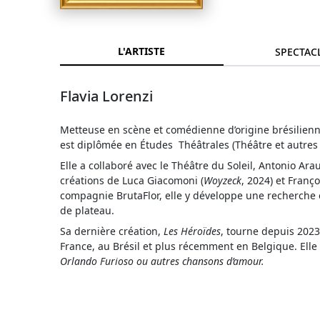
L'ARTISTE
SPECTAC
Flavia Lorenzi
Metteuse en scène et comédienne d’origine brésilienne,
est diplômée en Études Théâtrales (Théâtre et autres 
Elle a collaboré avec le Théâtre du Soleil, Antonio Ar
créations de Luca Giacomoni (
Woyzeck
, 2024) et Franço
compagnie BrutaFlor, elle y développe une recherche e
de plateau.
Sa dernière création,
Les Héroïdes
, tourne depuis 2023
France, au Brésil et plus récemment en Belgique. Elle
Orlando Furioso ou autres chansons d’amour.