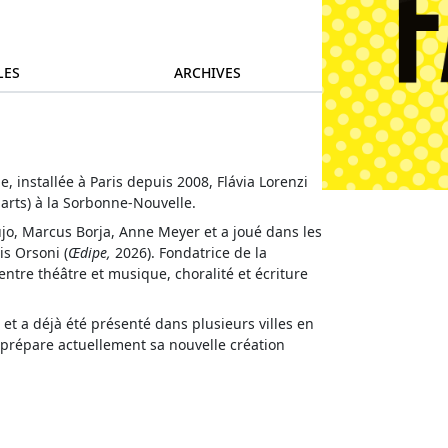
LES
ARCHIVES
 installée à Paris depuis 2008, Flávia Lorenzi
arts) à la Sorbonne-Nouvelle.
aujo, Marcus Borja, Anne Meyer et a joué dans les
is Orsoni (
Œdipe,
2026). Fondatrice de la
ntre théâtre et musique, choralité et écriture
 et a déjà été présenté dans plusieurs villes en
 prépare actuellement sa nouvelle création