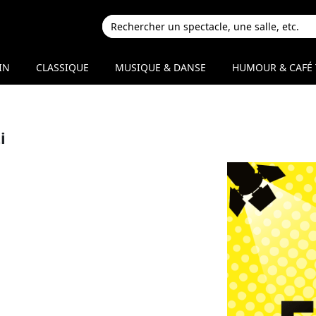
IN
CLASSIQUE
MUSIQUE & DANSE
HUMOUR & CAFÉ 
i