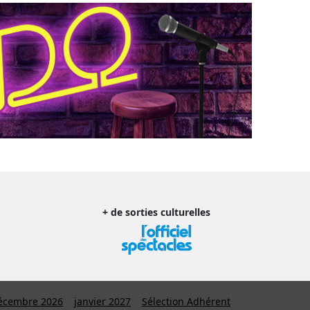
+ de sorties culturelles
écembre 2026
janvier 2027
Sélection Adhérent