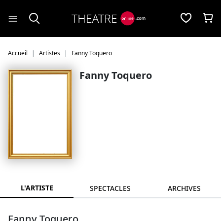
Panneau de gestion des cookies
Accueil
Artistes
Fanny Toquero
Fanny Toquero
L'ARTISTE
SPECTACLES
ARCHIVES
Fanny Toquero