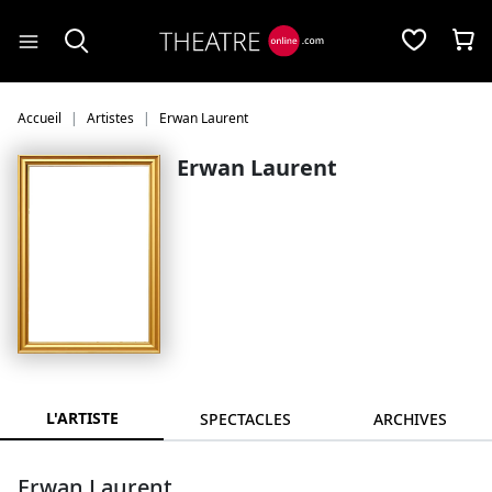
Panneau de gestion des cookies
Accueil
Artistes
Erwan Laurent
Erwan Laurent
L'ARTISTE
SPECTACLES
ARCHIVES
Erwan Laurent