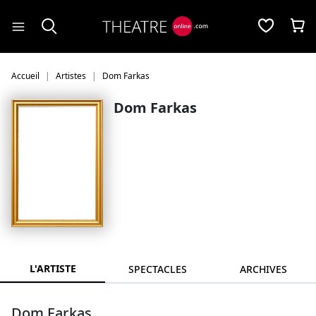
Panneau de gestion des cookies
Accueil
Artistes
Dom Farkas
Dom Farkas
L'ARTISTE
SPECTACLES
ARCHIVES
Dom Farkas