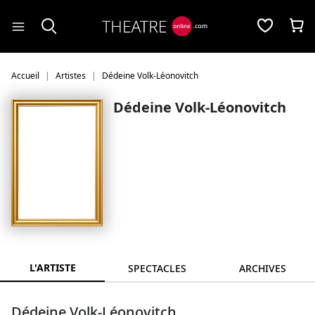
Panneau de gestion des cookies
Accueil
Artistes
Dédeine Volk-Léonovitch
Dédeine Volk-Léonovitch
L'ARTISTE
SPECTACLES
ARCHIVES
Dédeine Volk-Léonovitch