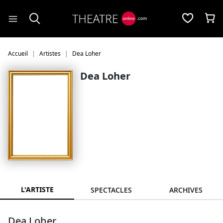
Panneau de gestion des cookies
Accueil
Artistes
Dea Loher
Dea Loher
L'ARTISTE
SPECTACLES
ARCHIVES
Dea Loher