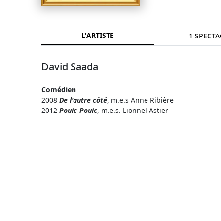
L'ARTISTE
1 SPECTA
David Saada
Comédien
2008
De l'autre côté
, m.e.s Anne Ribière
2012
Pouic-Pouic
, m.e.s. Lionnel Astier