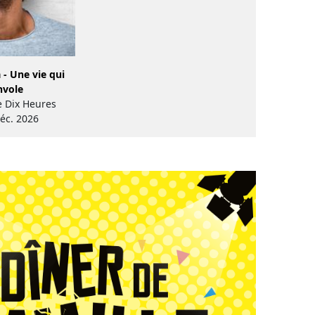
 - Une vie qui
nvole
e Dix Heures
déc. 2026