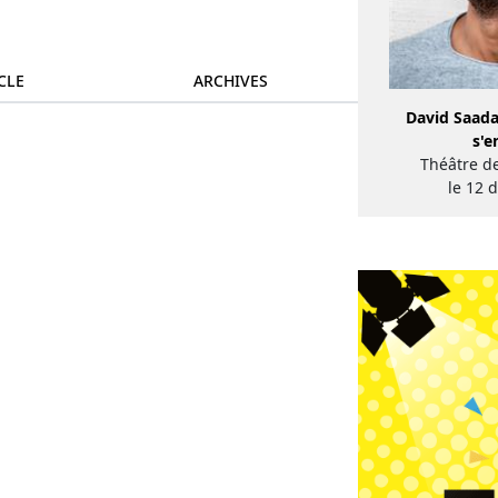
CLE
ARCHIVES
David Saada
s'e
Théâtre d
le 12 