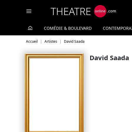
Panneau de gestion des cookies
COMÉDIE & BOULEVARD
CONTEMPORA
Accueil
Artistes
David Saada
David Saada