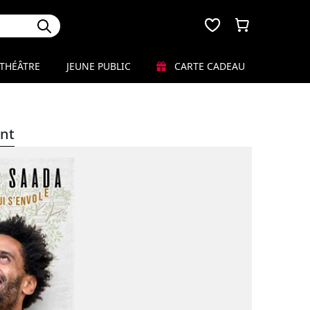
THÉÂTRE
JEUNE PUBLIC
CARTE CADEAU
nt