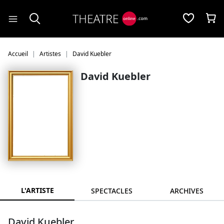
Panneau de gestion des cookies
Accueil
Artistes
David Kuebler
David Kuebler
L'ARTISTE
SPECTACLES
ARCHIVES
David Kuebler