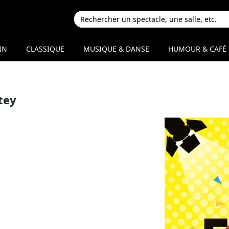
IN
CLASSIQUE
MUSIQUE & DANSE
HUMOUR & CAFÉ 
tey