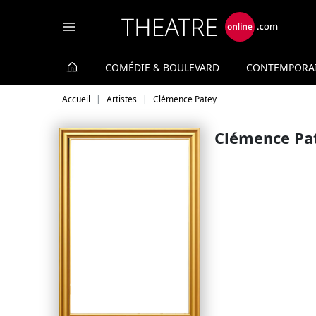
Panneau de gestion des cookies
COMÉDIE & BOULEVARD
CONTEMPORA
Accueil
Artistes
Clémence Patey
Clémence Pa