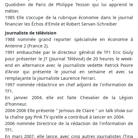
Quotidien de Paris de Philippe Tesson qui lui apprend le
métier.
1985 Elle s'occupe de la rubrique économie dans le journal
financier les Échos d'Emile et Robert Servan-Schreiber
Journaliste de télévision
1988 nommée grand reporter spécialisée en économie à
Antenne 2 (France 2).
1991 embauchée par le directeur général de TF1 Eric Giuly
pour présenter le JT (Journal Télévisé) de 20 heures le week-
end en alternance avec le journaliste vedette Patrick Poivre
d'Arvor qui présente le journal en semaine et avec sa
remplaçante la journaliste Laurence Ferrari.
1997 nommée rédactrice en chef adjoint de l'information de
TF1.
En janvier 2004, elle est faite Chevalier de la Légion
d'honneur.
2004-2006 Elle présente " Je/nous de Claire " un talk show sur
la chaîne gay Pink TV qu'elle a contribué à lancer en 2004.
2006 nommée Directrice de la rédaction de l'information de
TF1.
En mars 2007, elle lance, avec cinq autres journalistes (Tina