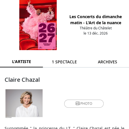
Les Concerts du dimanche
matin - L'Art de la nuance
Théâtre du Châtelet
le 13 déc. 2026
L'ARTISTE
1 SPECTACLE
ARCHIVES
Claire Chazal
PHOTO
Surnommée " la princesse du J.T. " Claire Chazal est née le