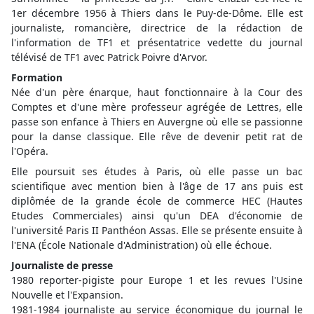
1er décembre 1956 à Thiers dans le Puy-de-Dôme. Elle est
journaliste, romancière, directrice de la rédaction de
l'information de TF1 et présentatrice vedette du journal
télévisé de TF1 avec Patrick Poivre d'Arvor.
Formation
Née d'un père énarque, haut fonctionnaire à la Cour des
Comptes et d'une mère professeur agrégée de Lettres, elle
passe son enfance à Thiers en Auvergne où elle se passionne
pour la danse classique. Elle rêve de devenir petit rat de
l'Opéra.
Elle poursuit ses études à Paris, où elle passe un bac
scientifique avec mention bien à l'âge de 17 ans puis est
diplômée de la grande école de commerce HEC (Hautes
Etudes Commerciales) ainsi qu'un DEA d'économie de
l'université Paris II Panthéon Assas. Elle se présente ensuite à
l'ENA (École Nationale d'Administration) où elle échoue.
Journaliste de presse
1980 reporter-pigiste pour Europe 1 et les revues l'Usine
Nouvelle et l'Expansion.
1981-1984 journaliste au service économique du journal le