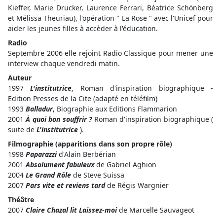
Kieffer, Marie Drucker, Laurence Ferrari, Béatrice Schönberg
et Mélissa Theuriau), l'opération " La Rose " avec l'Unicef pour
aider les jeunes filles à accèder à l'éducation.
Radio
Septembre 2006 elle rejoint Radio Classique pour mener une
interview chaque vendredi matin.
Auteur
1997
L'institutrice
, Roman d'inspiration biographique -
Edition Presses de la Cite (adapté en téléfilm)
1993
Balladur
, Biographie aux Editions Flammarion
2001
À quoi bon souffrir ?
Roman d'inspiration biographique (
suite de
L'institutrice
).
Filmographie (apparitions dans son propre rôle)
1998
Paparazzi
d'Alain Berbérian
2001
Absolument fabuleux
de Gabriel Aghion
2004
Le Grand Rôle
de Steve Suissa
2007
Pars vite et reviens tard
de Régis Wargnier
Théâtre
2007
Claire Chazal lit Laissez-moi
de Marcelle Sauvageot