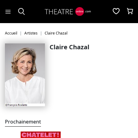
Panneau de gestion des cookies
Accueil
Artistes
Claire Chazal
Claire Chazal
Prochainement