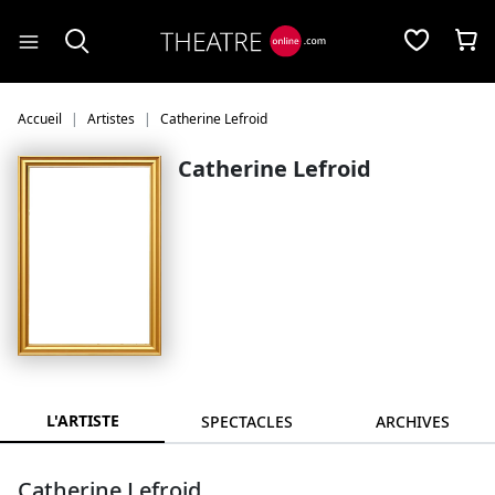
Panneau de gestion des cookies
Accueil
Artistes
Catherine Lefroid
Catherine Lefroid
L'ARTISTE
SPECTACLES
ARCHIVES
Catherine Lefroid