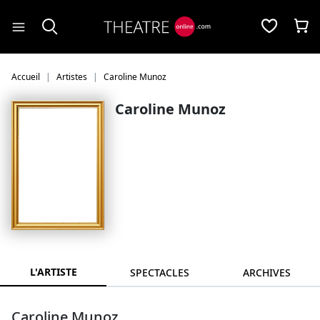
Panneau de gestion des cookies
Accueil
Artistes
Caroline Munoz
Caroline Munoz
L'ARTISTE
SPECTACLES
ARCHIVES
Caroline Munoz