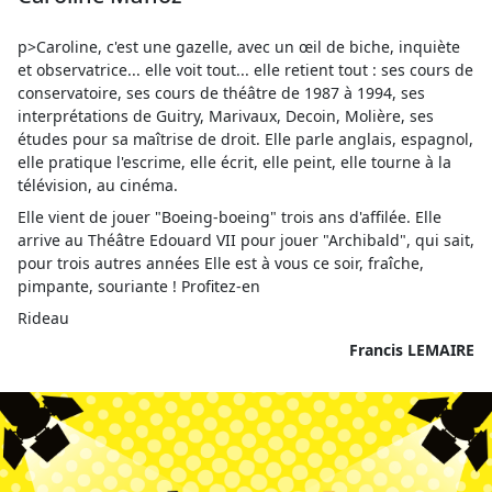
p>Caroline, c'est une gazelle, avec un œil de biche, inquiète
et observatrice... elle voit tout... elle retient tout : ses cours de
conservatoire, ses cours de théâtre de 1987 à 1994, ses
interprétations de Guitry, Marivaux, Decoin, Molière, ses
études pour sa maîtrise de droit. Elle parle anglais, espagnol,
elle pratique l'escrime, elle écrit, elle peint, elle tourne à la
télévision, au cinéma.
Elle vient de jouer "Boeing-boeing" trois ans d'affilée. Elle
arrive au Théâtre Edouard VII pour jouer "Archibald", qui sait,
pour trois autres années Elle est à vous ce soir, fraîche,
pimpante, souriante ! Profitez-en
Rideau
Francis LEMAIRE