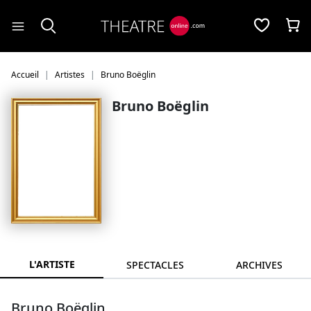
Panneau de gestion des cookies
Accueil
Artistes
Bruno Boëglin
Bruno Boëglin
L'ARTISTE
SPECTACLES
ARCHIVES
Bruno Boëglin