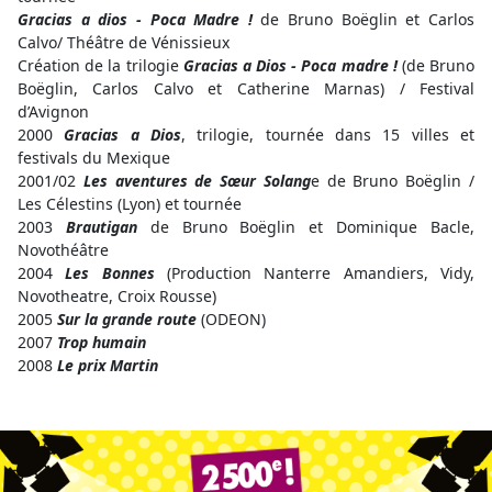
Gracias a dios - Poca Madre !
de Bruno Boëglin et Carlos
Calvo/ Théâtre de Vénissieux
Création de la trilogie
Gracias a Dios - Poca madre !
(de Bruno
Boëglin, Carlos Calvo et Catherine Marnas) / Festival
d’Avignon
2000
Gracias a Dios
, trilogie, tournée dans 15 villes et
festivals du Mexique
2001/02
Les aventures de Sœur Solang
e de Bruno Boëglin /
Les Célestins (Lyon) et tournée
2003
Brautigan
de Bruno Boëglin et Dominique Bacle,
Novothéâtre
2004
Les Bonnes
(Production Nanterre Amandiers, Vidy,
Novotheatre, Croix Rousse)
2005
Sur la grande route
(ODEON)
2007
Trop humain
2008
Le prix Martin