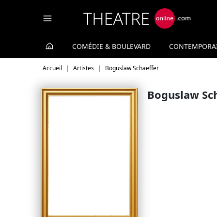
Panneau de gestion des cookies
COMÉDIE & BOULEVARD
CONTEMPORA
Accueil
Artistes
Boguslaw Schaeffer
Boguslaw Sch