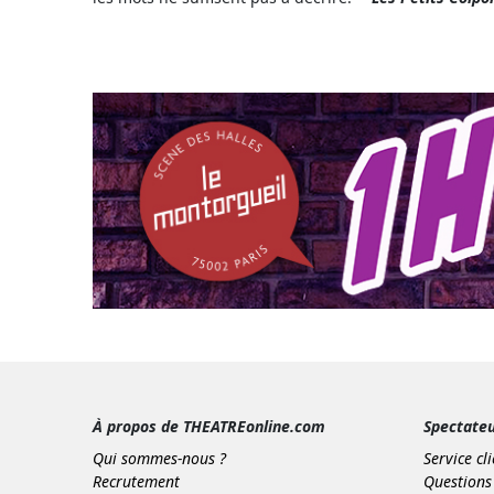
À propos de THEATREonline.com
Spectate
Qui sommes-nous ?
Service cl
Recrutement
Questions