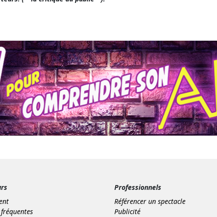
urs
Professionnels
ient
Référencer un spectacle
 fréquentes
Publicité