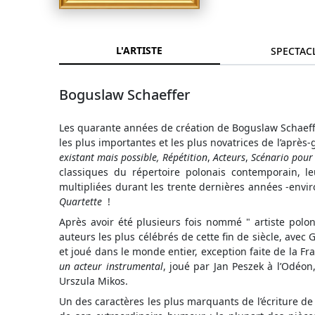
L'ARTISTE
SPECTAC
Boguslaw Schaeffer
Les quarante années de création de Boguslaw Schaef
les plus importantes et les plus novatrices de l’après-
existant mais possible,
Répétition
,
Acteurs
,
Scénario pour
classiques du répertoire polonais contemporain, leur
multipliées durant les trente dernières années -envir
Quartette
!
Après avoir été plusieurs fois nommé " artiste polon
auteurs les plus célébrés de cette fin de siècle, avec 
et joué dans le monde entier, exception faite de la F
un acteur instrumental
, joué par Jan Peszek à l’Odéon
Urszula Mikos.
Un des caractères les plus marquants de l’écriture de