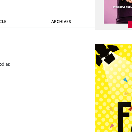
CLE
ARCHIVES
odier.