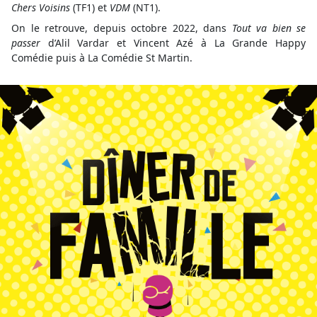
Chers Voisins
(TF1) et
VDM
(NT1).
On le retrouve, depuis octobre 2022, dans
Tout va bien se
passer
d’Alil Vardar et Vincent Azé à La Grande Happy
Comédie puis à La Comédie St Martin.