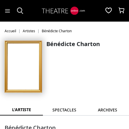
Panneau de gestion des cookies
Accueil
Artistes
Bénédicte Charton
Bénédicte Charton
L'ARTISTE
SPECTACLES
ARCHIVES
Bénédicte Charton