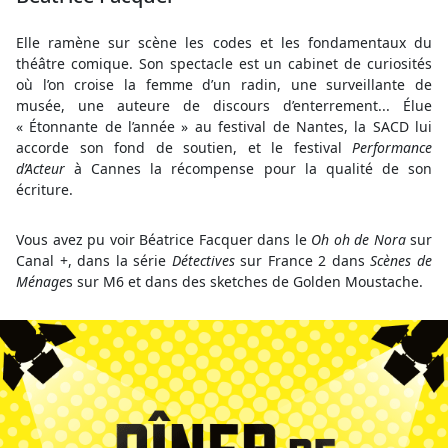
Elle ramène sur scène les codes et les fondamentaux du
théâtre comique. Son spectacle est un cabinet de curiosités
où l’on croise la femme d’un radin, une surveillante de
musée, une auteure de discours d’enterrement... Élue
« Étonnante de l’année » au festival de Nantes, la SACD lui
accorde son fond de soutien, et le festival
Performance
d’Acteur
à Cannes la récompense pour la qualité de son
écriture.
Vous avez pu voir Béatrice Facquer dans le
Oh oh de Nora
sur
Canal +, dans la série
Détectives
sur France 2 dans
Scènes de
Ménage
s sur M6 et dans des sketches de Golden Moustache.