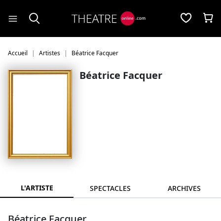
Panneau de gestion des cookies
Accueil
Artistes
Béatrice Facquer
Béatrice Facquer
L'ARTISTE
SPECTACLES
ARCHIVES
Béatrice Facquer