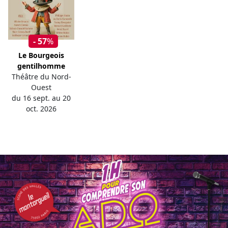
- 57
%
Le Bourgeois
gentilhomme
Théâtre du Nord-
Ouest
du 16 sept. au 20
oct. 2026