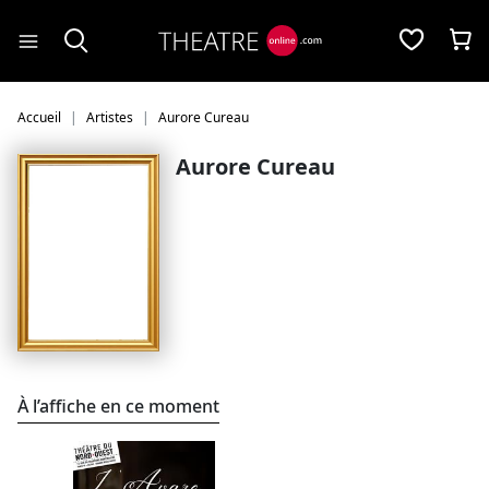
Panneau de gestion des cookies
Accueil
Artistes
Aurore Cureau
Aurore Cureau
À l’affiche en ce moment