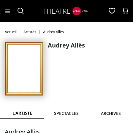
Panneau de gestion des cookies
Accueil
Artistes
Audrey Allès
Audrey Allès
L'ARTISTE
SPECTACLES
ARCHIVES
Audrey Allès