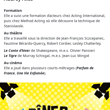
Formation
Elle a suivi une formation d’acteurs chez Acting International,
puis chez Method Acting où elle découvre la technique de
Stanislavski.
Au théâtre
Elle a travaillé sous la direction de Jean-François Sczcepanec,
Faustine Bérardo-Quercy, Robert Cordier, Lesley Chatterley.
Le Conte d’hiver
de Shakespeare, m.e.s. Olivier Pansieri
Le Tigre
de Murray Schisgal, m.e.s. Jean-Luc Mingot
Au cinéma
Elle a joué dans plusieurs courts-métrages (
Parfum de
France
,
Une Vie Enfumée
).