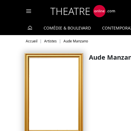
Panneau de gestion des cookies
COMÉDIE & BOULEVARD
CONTEMPORA
Accueil
Artistes
Aude Manzano
Aude Manza