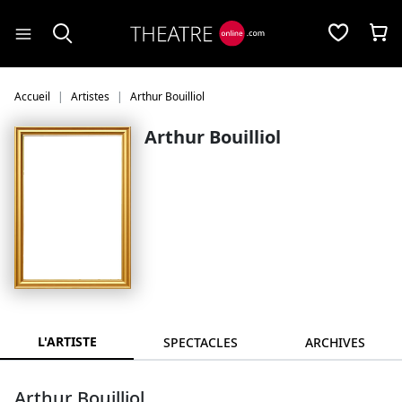
Panneau de gestion des cookies
Accueil
Artistes
Arthur Bouilliol
Arthur Bouilliol
L'ARTISTE
SPECTACLES
ARCHIVES
Arthur Bouilliol