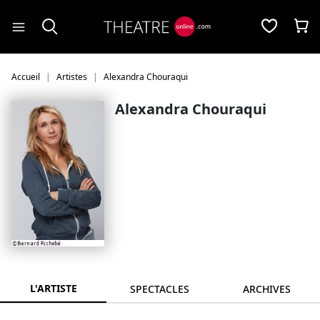
Panneau de gestion des cookies
Accueil
Artistes
Alexandra Chouraqui
Alexandra Chouraqui
L'ARTISTE
SPECTACLES
ARCHIVES