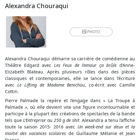
Alexandra Chouraqui
PHOTO
Alexandra Chouraqui démarre sa carrière de comédienne au
Théâtre Edgard avec
Les Feux de l’amour ça brûle
d’Anne-
Elizabeth Blateau. Après plusieurs rôles dans des pièces
classiques et contemporaines, elle se lance dans l’écriture
avec
Le Lifting de Madame Benichou
, co-écrit avec Camille
Cottin.
Pierre Palmade la repère et l’engage dans « La Troupe à
Palmade », où elle devient vite une figure incontournable et
participe à la plupart des créations de spectacles de la bande
tels que
L’Entreprise
ou
250 g de shit
. Alexandra a tenu l’affiche
toute la saison 2015- 2016 avec
Un week-end sur deux et la
moitié des vacances scolaires
de Guillaume Mélanie et Jean
Franco.