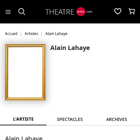
Panneau de gestion des cookies
Accueil
Artistes
Alain Lahaye
Alain Lahaye
L'ARTISTE
SPECTACLES
ARCHIVES
Alain Lahaye