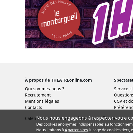
À propos de THEATREonline.com
Spectate
Qui sommes-nous ?
Service cl
Recrutement
Question
Mentions légales
CGV
et
do
Contacts
Préférenc
Nous nous engageons à respecter votre con
Calendrier des spectacles à Paris et en Île-de-France :
Des cookies anonymes indispensables au fonctionnement 
Nous limitons à
4 partenaires
l’usage de cookies tiers, 