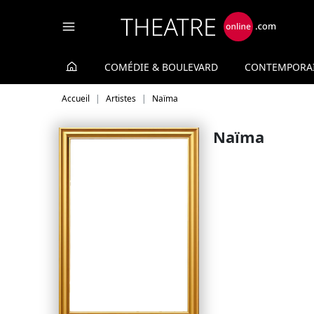
Panneau de gestion des cookies
COMÉDIE & BOULEVARD
CONTEMPORA
Accueil
Artistes
Naïma
Naïma