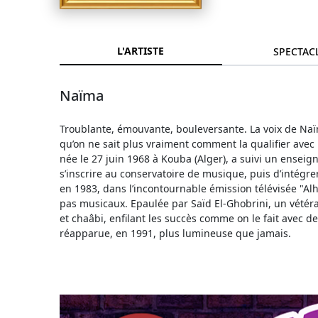
L'ARTISTE
SPECTAC
Naïma
Troublante, émouvante, bouleversante. La voix de Naï
qu’on ne sait plus vraiment comment la qualifier avec
née le 27 juin 1968 à Kouba (Alger), a suivi un enseig
s’inscrire au conservatoire de musique, puis d’intégrer
en 1983, dans l’incontournable émission télévisée "Al
pas musicaux. Epaulée par Saïd El-Ghobrini, un vétéran
et chaâbi, enfilant les succès comme on le fait avec de
réapparue, en 1991, plus lumineuse que jamais.