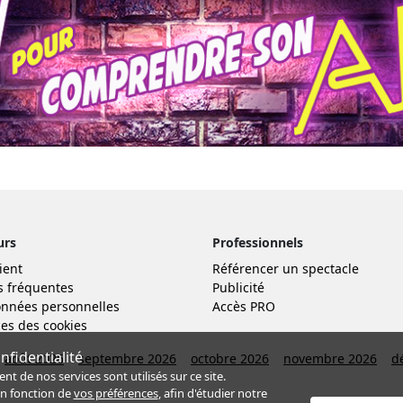
urs
Professionnels
ient
Référencer un spectacle
s fréquentes
Publicité
nnées personnelles
Accès PRO
es des cookies
fidentialité
août 2026
septembre 2026
octobre 2026
novembre 2026
d
de nos services sont utilisés sur ce site.
en fonction de
vos préférences
, afin d'étudier notre