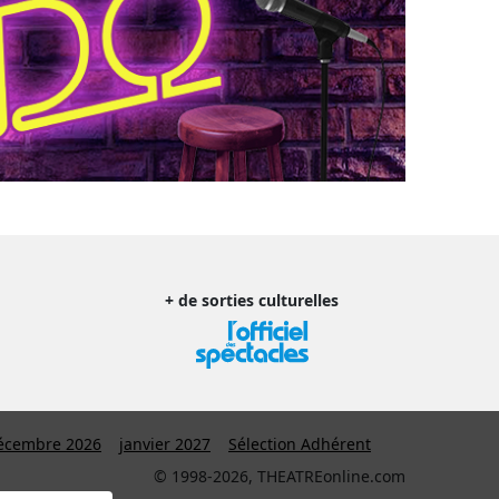
+ de sorties culturelles
écembre 2026
janvier 2027
Sélection Adhérent
© 1998-2026, THEATREonline.com