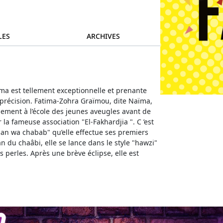
LES
ARCHIVES
ma est tellement exceptionnelle et prenante
 précision. Fatima-Zohra Graïmou, dite Naïma,
nement à l’école des jeunes aveugles avant de
 la fameuse association "El-Fakhardjia ". C ’est
han wa chabab" qu’elle effectue ses premiers
 du chaâbi, elle se lance dans le style "hawzi"
s perles. Après une brève éclipse, elle est